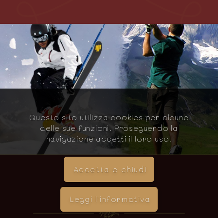
Questo sito utilizza cookies per alcune
delle sue funzioni. Proseguendo la
navigazione accetti il loro uso.
Accetta e chiudi
LE CAMERE
Leggi l'informativa